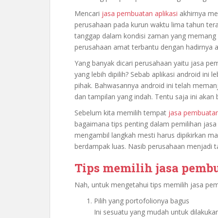
Mencari
jasa pembuatan aplikasi
akhirnya men
perusahaan pada kurun waktu lima tahun ter
tanggap dalam kondisi zaman yang memang real
perusahaan amat terbantu dengan hadirnya ap
Yang banyak dicari perusahaan yaitu jasa pem
yang lebih dipilih? Sebab aplikasi android ini 
pihak. Bahwasannya android ini telah meman
dan tampilan yang indah. Tentu saja ini akan
Sebelum kita memilih tempat
jasa pembuatan 
bagaimana tips penting dalam pemilihan jasa t
mengambil langkah mesti harus dipikirkan m
berdampak luas. Nasib perusahaan menjadi t
Tips memilih jasa pembu
Nah, untuk mengetahui tips memilih jasa pembu
Pilih yang portofolionya bagus
Ini sesuatu yang mudah untuk dilakuka