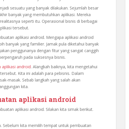
jadi sesuatu yang banyak dilakukan. Sejumlah besar
akhir banyak yang membutuhkan aplikasi. Mereka
itasnya seperti itu. Operasional bisnis di berbagai
likasi tersebut.
buatan aplikasi android. Mengapa aplikasi android
lebih banyak yang familier. Jamak pula diketahui banyak
jakan penggunanya dengan fitur yang sangat canggih
 berpengaruh pada suksesnya bisnis.
aplikasi android
. Alangkah baiknya, kita mengetahui
ersebut. Kita ini adalah para pebisnis. Dalam
asak-masak. Sebab langkah yang salah akan
anggungan kita.
atan aplikasi android
atan aplikasi android. Silakan kita simak berikut.
n. Sebelum kita memilih tempat untuk pembuatan