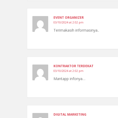
EVENT ORGANIZER
03/10/2024 at 2:02 pm
Terimakasih informasinya..
KONTRAKTOR TERDEKAT
03/10/2024 at 2:02 pm
Mantapp infonya…
DIGITAL MARKETING