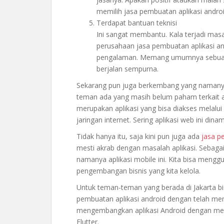
memilih jasa pembuatan aplikasi androi
Terdapat bantuan teknisi
Ini sangat membantu. Kala terjadi masa
perusahaan jasa pembuatan aplikasi andr
pengalaman. Memang umumnya sebuah ap
berjalan sempurna.
Sekarang pun juga berkembang yang naman
teman ada yang masih belum paham terkait apa
merupakan aplikasi yang bisa diakses melal
jaringan internet. Sering aplikasi web ini di
Tidak hanya itu, saja kini pun juga ada
jasa p
mesti akrab dengan masalah aplikasi. Sebagai
namanya aplikasi mobile ini. Kita bisa mengg
pengembangan bisnis yang kita kelola.
Untuk teman-teman yang berada di Jakarta bi
pembuatan aplikasi android dengan telah me
mengembangkan aplikasi Android dengan me
Flutter.