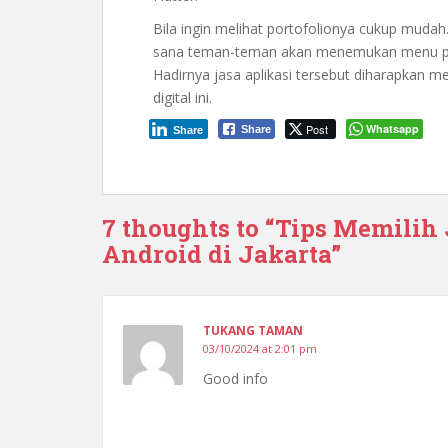
Bila ingin melihat portofolionya cukup muda
sana teman-teman akan menemukan menu port
Hadirnya jasa aplikasi tersebut diharapkan me
digital ini.
Post
Whatsapp
Share
Share
7 thoughts to “Tips Memilih
Android di Jakarta”
TUKANG TAMAN
03/10/2024 at 2:01 pm
Good info