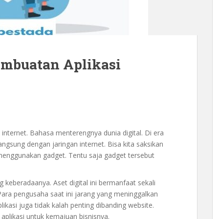
embuatan Aplikasi
nternet. Bahasa menterengnya dunia digital. Di era
 langsung dengan jaringan internet. Bisa kita saksikan
menggunakan gadget. Tentu saja gadget tersebut
g keberadaanya. Aset digital ini bermanfaat sekali
 Para pengusaha saat ini jarang yang meninggalkan
plikasi juga tidak kalah penting dibanding website.
plikasi untuk kemajuan bisnisnya.