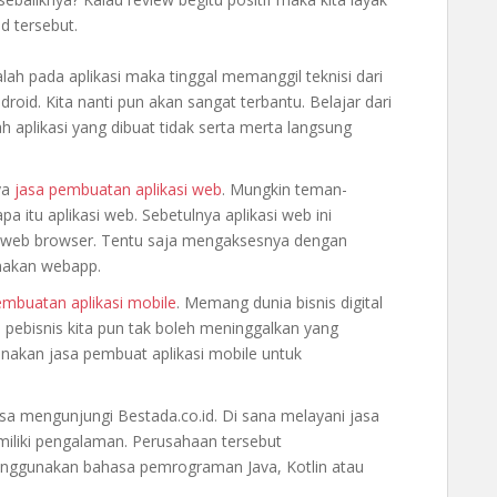
d tersebut.
lah pada aplikasi maka tinggal memanggil teknisi dari
oid. Kita nanti pun akan sangat terbantu. Belajar dari
likasi yang dibuat tidak serta merta langsung
ya
jasa pembuatan aplikasi web
. Mungkin teman-
 itu aplikasi web. Sebetulnya aplikasi web ini
ui web browser. Tentu saja mengaksesnya dengan
namakan webapp.
embuatan aplikasi mobile
. Memang dunia bisnis digital
 pebisnis kita pun tak boleh meninggalkan yang
unakan jasa pembuat aplikasi mobile untuk
sa mengunjungi Bestada.co.id. Di sana melayani jasa
miliki pengalaman. Perusahaan tersebut
nggunakan bahasa pemrograman Java, Kotlin atau