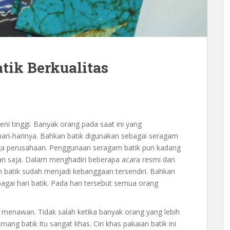
tik Berkualitas
seni tinggi. Banyak orang pada saat ini yang
ari-harinya. Bahkan batik digunakan sebagai seragam
uga perusahaan. Penggunaan seragam batik pun kadang
an saja. Dalam menghadiri beberapa acara resmi dan
n batik sudah menjadi kebanggaan tersendiri. Bahkan
agai hari batik. Pada hari tersebut semua orang
enawan. Tidak salah ketika banyak orang yang lebih
ang batik itu sangat khas. Ciri khas pakaian batik ini