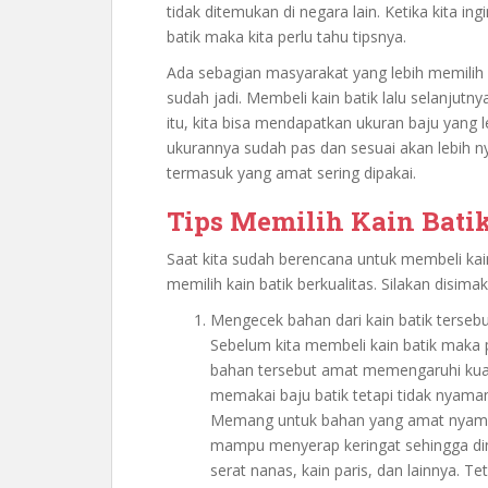
tidak ditemukan di negara lain. Ketika kita in
batik maka kita perlu tahu tipsnya.
Ada sebagian masyarakat yang lebih memilih 
sudah jadi. Membeli kain batik lalu selanjutn
itu, kita bisa mendapatkan ukuran baju yang 
ukurannya sudah pas dan sesuai akan lebih ny
termasuk yang amat sering dipakai.
Tips Memilih Kain Bati
Saat kita sudah berencana untuk membeli kai
memilih kain batik berkualitas. Silakan disimak 
Mengecek bahan dari kain batik tersebu
Sebelum kita membeli kain batik maka 
bahan tersebut amat memengaruhi kual
memakai baju batik tetapi tidak nyama
Memang untuk bahan yang amat nyaman y
mampu menyerap keringat sehingga ding
serat nanas, kain paris, dan lainnya.