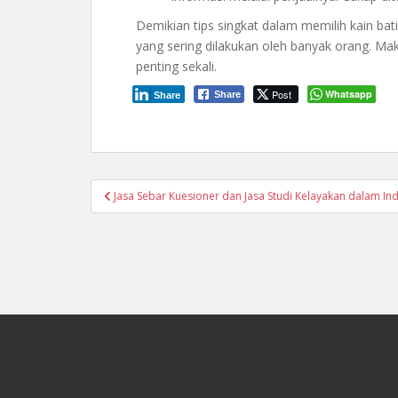
Demikian tips singkat dalam memilih kain bati
yang sering dilakukan oleh banyak orang. Ma
penting sekali.
Post
Whatsapp
Share
Share
Jasa Sebar Kuesioner dan Jasa Studi Kelayakan dalam Indu
Post navigation