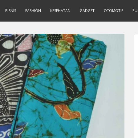
BISNIS
FASHION
KESEHATAN
GADGET
OTOMOTIF
RU