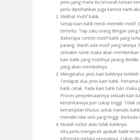
jenis yang mana itu terserah teman-t
perlu diperhatikan juga karena nanti 
Melihat motif batik.
Setiap kain batik mesti memiliki motif
tertentu. Tiap satu orang dengan yang 
Beberapa contoh motif batik yang terken
parang. Masih ada motif yang lainnya. P
semakin rumit maka akan memberikan ni
kain batik yang motifnya jarang dimiliki 
yang akan membelinya.
Mengetahui jenis kain batiknya terlebih
Terdapat dua jenis kain batik. Pertama k
batik cetak. Pada kain batik tulis mak
Proses penyelesaiannya sebuah kain ba
kerumitannya pun cukup tinggi. Tidak
ketrampilan khusus untuk menulis batik
memiliki nilai seni yang tinggi. Berbeda
Mudah luntur atau tidak batiknya.
Kita perlu mengecek apakah batik terse
informasi melalui penjualnya. Cukup di