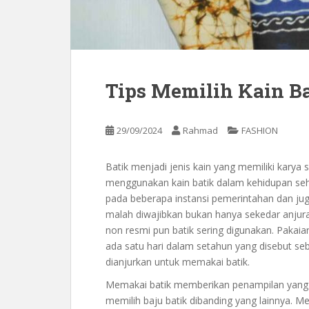
Tips Memilih Kain Ba
29/09/2024
Rahmad
FASHION
Batik menjadi jenis kain yang memiliki karya 
menggunakan kain batik dalam kehidupan seh
pada beberapa instansi pemerintahan dan j
malah diwajibkan bukan hanya sekedar anjur
non resmi pun batik sering digunakan. Pakaia
ada satu hari dalam setahun yang disebut seb
dianjurkan untuk memakai batik.
Memakai batik memberikan penampilan yang m
memilih baju batik dibanding yang lainnya. Mem