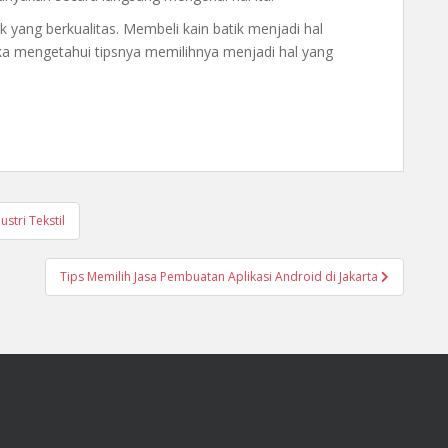
k yang berkualitas. Membeli kain batik menjadi hal
ka mengetahui tipsnya memilihnya menjadi hal yang
stri Tekstil
Tips Memilih Jasa Pembuatan Aplikasi Android di Jakarta