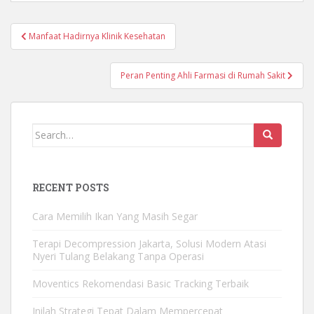
Manfaat Hadirnya Klinik Kesehatan
Post navigation
Peran Penting Ahli Farmasi di Rumah Sakit
Search for:
RECENT POSTS
Cara Memilih Ikan Yang Masih Segar
Terapi Decompression Jakarta, Solusi Modern Atasi
Nyeri Tulang Belakang Tanpa Operasi
Moventics Rekomendasi Basic Tracking Terbaik
Inilah Strategi Tepat Dalam Mempercepat