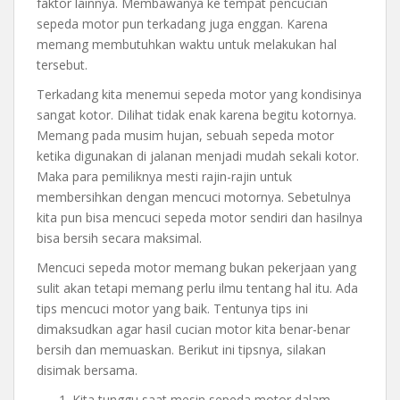
faktor lainnya. Membawanya ke tempat pencucian
sepeda motor pun terkadang juga enggan. Karena
memang membutuhkan waktu untuk melakukan hal
tersebut.
Terkadang kita menemui sepeda motor yang kondisinya
sangat kotor. Dilihat tidak enak karena begitu kotornya.
Memang pada musim hujan, sebuah sepeda motor
ketika digunakan di jalanan menjadi mudah sekali kotor.
Maka para pemiliknya mesti rajin-rajin untuk
membersihkan dengan mencuci motornya. Sebetulnya
kita pun bisa mencuci sepeda motor sendiri dan hasilnya
bisa bersih secara maksimal.
Mencuci sepeda motor memang bukan pekerjaan yang
sulit akan tetapi memang perlu ilmu tentang hal itu. Ada
tips mencuci motor yang baik. Tentunya tips ini
dimaksudkan agar hasil cucian motor kita benar-benar
bersih dan memuaskan. Berikut ini tipsnya, silakan
disimak bersama.
Kita tunggu saat mesin sepeda motor dalam