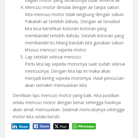
bagian motor yang seharusnya tidak terkena air.
Mencuci motor dimulai dengan air tanpa sabun.
Kita mencuci motor tidak langsung dengan sabun.
Pakailah air terlebih dahulu. Dengan air tersebut
kita bisa bersihkan kotoran-kotoran yang
membandel terlebih dahulu. Setelah kotoran yang
membandel itu hilang barulah kita gunakan sabun
khusus mencuci sepeda motor.
Lap setelah selesai mencuci.
Perlu kita lap sepeda motornya saat sudah selesai
mencucinya. Dengan kita lap ini maka akan
menjadi kering sepeda motornya. Hasil pencucian
akan semakin memuaskan kita.
Demikian tips mencuci motor yang baik. Kita pastikan
selalu mencuci motor dengan benar sehingga hasilnya
akan amat memuaskan. Selamat mencobanya sehingga
motor kita selalu bersih.
Post
Whatsapp
Share
Share