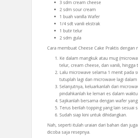
3 sdm cream cheese
2 sdm sour cream
1 buah vanilla Wafer
1/4 sdt vanili ekstrak
1 butir telur
2 sdm gula
Cara membuat Cheese Cake Praktis dengan 
Ke dalam mangkuk atau mug (microwave
telur, cream cheese, dan vanili, hingga
Lalu microwave selama 1 menit pada su
tutuplah lagi dan microwave lagi dalam
Selanjutnya, keluarkanlah dari microwa
pindahkanlah ke lemari es dalam waktu 
Sajikanlah bersama dengan wafer yang 
Terus berilah topping yang lain sesuai 
Sudah siap kini untuk dihidangkan.
Nah, seperti itulah uraian dari bahan dan ju
dicoba saja resepnya.