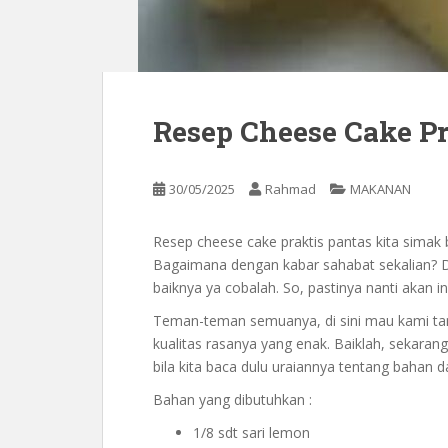
Resep Cheese Cake P
30/05/2025
Rahmad
MAKANAN
Resep cheese cake praktis pantas kita simak
Bagaimana dengan kabar sahabat sekalian? 
baiknya ya cobalah. So, pastinya nanti akan i
Teman-teman semuanya, di sini mau kami ta
kualitas rasanya yang enak. Baiklah, sekaran
bila kita baca dulu uraiannya tentang bahan d
Bahan yang dibutuhkan :
1/8 sdt sari lemon