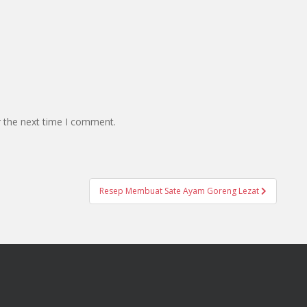
r the next time I comment.
Resep Membuat Sate Ayam Goreng Lezat