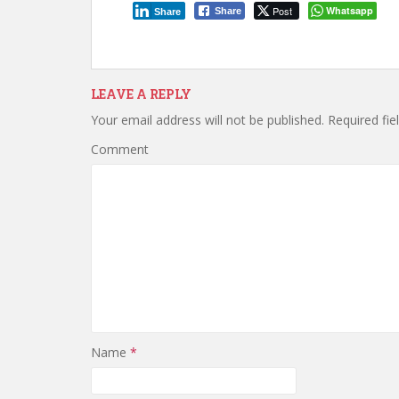
Post
Whatsapp
Share
Share
LEAVE A REPLY
Your email address will not be published.
Required fie
Comment
Name
*