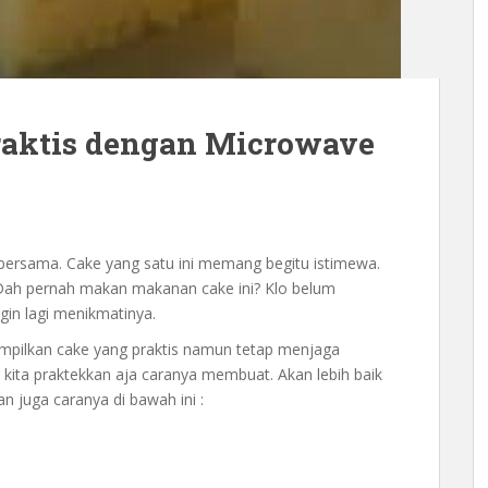
raktis dengan Microwave
 bersama. Cake yang satu ini memang begitu istimewa.
Dah pernah makan makanan cake ini? Klo belum
ngin lagi menikmatinya.
mpilkan cake yang praktis namun tetap menjaga
g kita praktekkan aja caranya membuat. Akan lebih baik
an juga caranya di bawah ini :