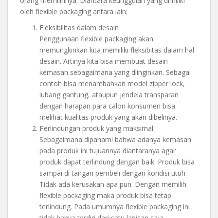
orang memilihnya. Diantara keunggulan yang dimiliki
oleh flexible packaging antara lain:
Fleksibilitas dalam desain
Penggunaan flexible packaging akan
memungkinkan kita memiliki fleksibitas dalam hal
desain. Artinya kita bisa membuat desain
kemasan sebagaimana yang diinginkan. Sebagai
contoh bisa menambahkan model zipper lock,
lubang gantung, ataupun jendela transparan
dengan harapan para calon konsumen bisa
melihat kualitas produk yang akan dibelinya.
Perlindungan produk yang maksimal
Sebagaimana dipahami bahwa adanya kemasan
pada produk ini tujuannya diantaranya agar
produk dapat terlindung dengan baik. Produk bisa
sampai di tangan pembeli dengan kondisi utuh.
Tidak ada kerusakan apa pun. Dengan memilih
flexible packaging maka produk bisa tetap
terlindung. Pada umumnya flexible packaging ini
tidak hanya terdiri dari satu lapisan saja,