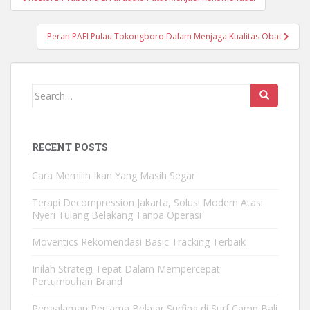
Post navigation
Peran PAFI Pulau Tokongboro Dalam Menjaga Kualitas Obat
Search for:
RECENT POSTS
Cara Memilih Ikan Yang Masih Segar
Terapi Decompression Jakarta, Solusi Modern Atasi
Nyeri Tulang Belakang Tanpa Operasi
Moventics Rekomendasi Basic Tracking Terbaik
Inilah Strategi Tepat Dalam Mempercepat
Pertumbuhan Brand
Pengalaman Pertama Belajar Surfing di Surf Camp Bali