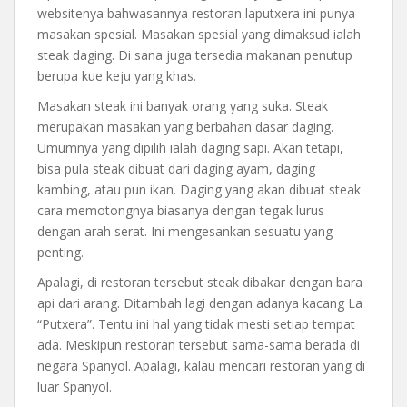
websitenya bahwasannya restoran laputxera ini punya
masakan spesial. Masakan spesial yang dimaksud ialah
steak daging. Di sana juga tersedia makanan penutup
berupa kue keju yang khas.
Masakan steak ini banyak orang yang suka. Steak
merupakan masakan yang berbahan dasar daging.
Umumnya yang dipilih ialah daging sapi. Akan tetapi,
bisa pula steak dibuat dari daging ayam, daging
kambing, atau pun ikan. Daging yang akan dibuat steak
cara memotongnya biasanya dengan tegak lurus
dengan arah serat. Ini mengesankan sesuatu yang
penting.
Apalagi, di restoran tersebut steak dibakar dengan bara
api dari arang. Ditambah lagi dengan adanya kacang La
“Putxera”. Tentu ini hal yang tidak mesti setiap tempat
ada. Meskipun restoran tersebut sama-sama berada di
negara Spanyol. Apalagi, kalau mencari restoran yang di
luar Spanyol.