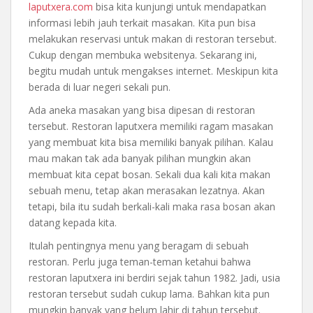
laputxera.com
bisa kita kunjungi untuk mendapatkan
informasi lebih jauh terkait masakan. Kita pun bisa
melakukan reservasi untuk makan di restoran tersebut.
Cukup dengan membuka websitenya. Sekarang ini,
begitu mudah untuk mengakses internet. Meskipun kita
berada di luar negeri sekali pun.
Ada aneka masakan yang bisa dipesan di restoran
tersebut. Restoran laputxera memiliki ragam masakan
yang membuat kita bisa memiliki banyak pilihan. Kalau
mau makan tak ada banyak pilihan mungkin akan
membuat kita cepat bosan. Sekali dua kali kita makan
sebuah menu, tetap akan merasakan lezatnya. Akan
tetapi, bila itu sudah berkali-kali maka rasa bosan akan
datang kepada kita.
Itulah pentingnya menu yang beragam di sebuah
restoran. Perlu juga teman-teman ketahui bahwa
restoran laputxera ini berdiri sejak tahun 1982. Jadi, usia
restoran tersebut sudah cukup lama. Bahkan kita pun
mungkin banyak yang belum lahir di tahun tersebut.