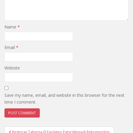
Name
*
Email
*
Website
Save my name, email, and website in this browser for the next
time I comment.
Restoran Taberna El Fardatxo Patut Menjadi Rekomendasi