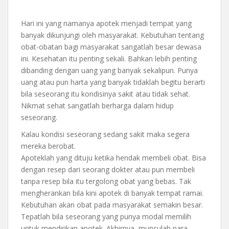
Hari ini yang namanya apotek menjadi tempat yang
banyak dikunjungi oleh masyarakat. Kebutuhan tentang
obat-obatan bagi masyarakat sangatlah besar dewasa
ini. Kesehatan itu penting sekali. Bahkan lebih penting
dibanding dengan uang yang banyak sekalipun. Punya
uang atau pun harta yang banyak tidaklah begitu berarti
bila seseorang itu kondisinya sakit atau tidak sehat.
Nikmat sehat sangatlah berharga dalam hidup
seseorang.
Kalau kondisi seseorang sedang sakit maka segera
mereka berobat.
Apoteklah yang dituju ketika hendak membeli obat. Bisa
dengan resep dari seorang dokter atau pun membeli
tanpa resep bila itu tergolong obat yang bebas. Tak
mengherankan bila kini apotek di banyak tempat ramai.
Kebutuhan akan obat pada masyarakat semakin besar.
Tepatlah bila seseorang yang punya modal memilih
untuk mendirikan apotek. Akhirnya, munculah para