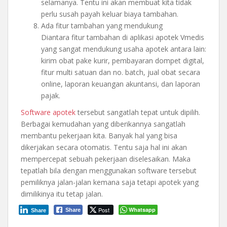
selamanya. Tentu ini akan membuat kita tidak
perlu susah payah keluar biaya tambahan.
Ada fitur tambahan yang mendukung
Diantara fitur tambahan di aplikasi apotek Vmedis
yang sangat mendukung usaha apotek antara lain:
kirim obat pake kurir, pembayaran dompet digital,
fitur multi satuan dan no. batch, jual obat secara
online, laporan keuangan akuntansi, dan laporan
pajak.
Software apotek
tersebut sangatlah tepat untuk dipilih.
Berbagai kemudahan yang diberikannya sangatlah
membantu pekerjaan kita. Banyak hal yang bisa
dikerjakan secara otomatis. Tentu saja hal ini akan
mempercepat sebuah pekerjaan diselesaikan. Maka
tepatlah bila dengan menggunakan software tersebut
pemiliknya jalan-jalan kemana saja tetapi apotek yang
dimilikinya itu tetap jalan.
Post
Whatsapp
Share
Share