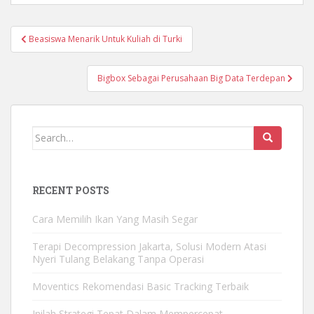
Beasiswa Menarik Untuk Kuliah di Turki
Post navigation
Bigbox Sebagai Perusahaan Big Data Terdepan
Search for:
RECENT POSTS
Cara Memilih Ikan Yang Masih Segar
Terapi Decompression Jakarta, Solusi Modern Atasi
Nyeri Tulang Belakang Tanpa Operasi
Moventics Rekomendasi Basic Tracking Terbaik
Inilah Strategi Tepat Dalam Mempercepat